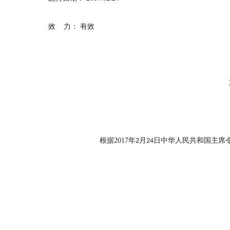
效
力：
有效
根据
2017
年
月
日中华人民共和国主席
2
24