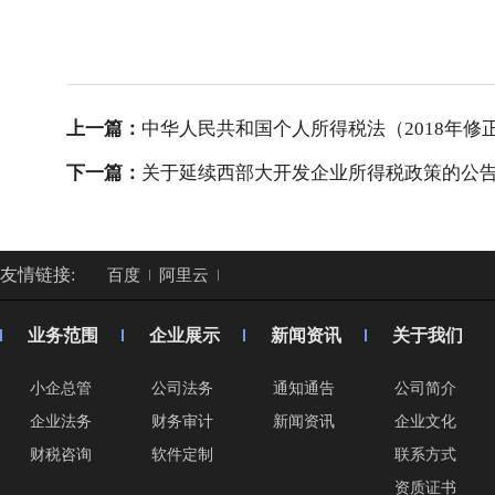
上一篇：
中华人民共和国个人所得税法（2018年修
下一篇：
关于延续西部大开发企业所得税政策的公告 财
友情链接:
百度
阿里云
业务范围
企业展示
新闻资讯
关于我们
小企总管
公司法务
通知通告
公司简介
企业法务
财务审计
新闻资讯
企业文化
财税咨询
软件定制
联系方式
资质证书