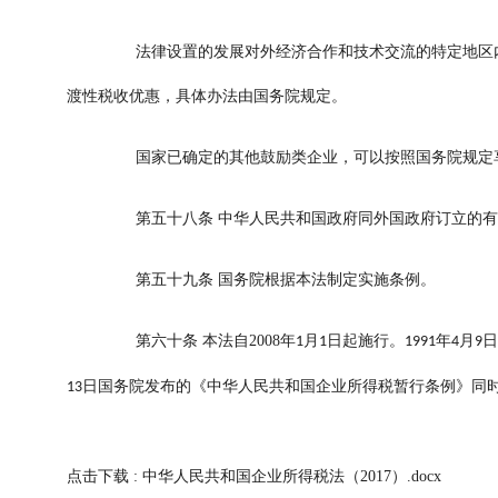
法律设置的发展对外经济合作和技术交流的特定地区内
渡性税收优惠，具体办法由国务院规定。
国家已确定的其他鼓励类企业，可以按照国务院规定
第五十八条
中华人民共和国政府同外国政府订立的有
第五十九条
国务院根据本法制定实施条例。
第六十条
本法自
2008
年
月
日起施行。
年
月
日
1
1
1991
4
9
日国务院发布的《中华人民共和国企业所得税暂行条例》同
13
点击下载 :
中华人民共和国企业所得税法（2017）.docx