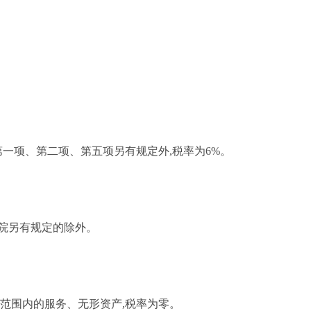
第一项、第二项、第五项另有规定外,税率为6%。
务院另有规定的除外。
定范围内的服务、无形资产,税率为零。