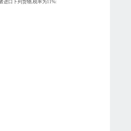
进口下列货物,税率为11%: