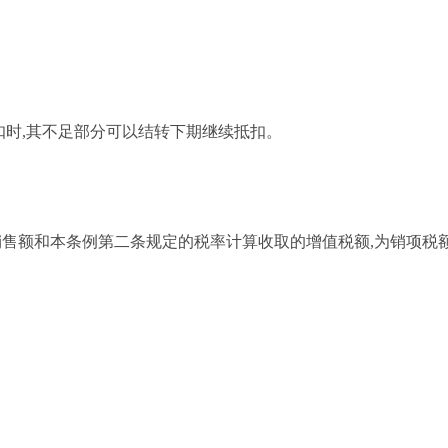
扣时
,其不足部分可以结转下期继续抵扣。
销售额和本条例第二条规定的税率计算收取的增值税额,为销项税