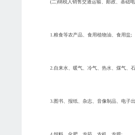
(二)纳税人销售交通运输、邮政、基础电
1.粮食等农产品、食用植物油、食用盐;
2.自来水、暖气、冷气、热水、煤气、
3.图书、报纸、杂志、音像制品、电子出
4.饲料、化肥、农药、农机、农膜;