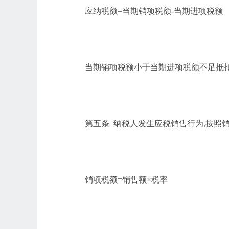
应纳税额
=当期销项税额-当期进项税额
当期销项税额小于当期进项税额不足抵
第五条
纳税人发生应税销售行为
,按照
销项税额
=销售额×税率