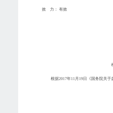
效
力：
有效
根据
2017年11月19日《国务