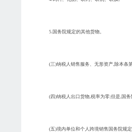
5.国务院规定的其他货物。
(三)纳税人销售服务、无形资产,除本条
(四)纳税人出口货物,税率为零;但是,国
(五)境内单位和个人跨境销售国务院规