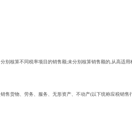
当分别核算不同税率项目的销售额;未分别核算销售额的,从高适用
人销售货物、劳务、服务、无形资产、不动产(以下统称应税销售