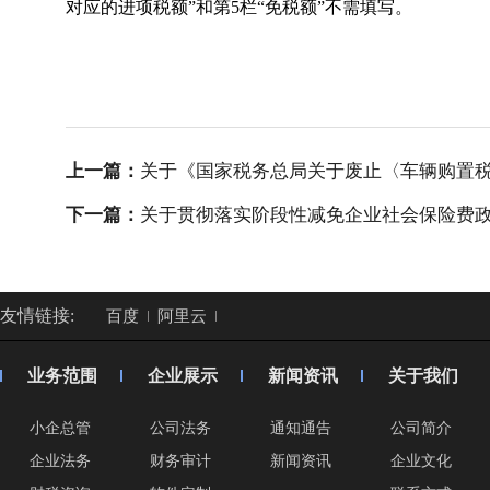
对应的进项税额”和第5栏“免税额”不需填写。
上一篇：
关于《国家税务总局关于废止〈车辆购置
下一篇：
关于贯彻落实阶段性减免企业社会保险费政策
友情链接:
百度
阿里云
业务范围
企业展示
新闻资讯
关于我们
小企总管
公司法务
通知通告
公司简介
企业法务
财务审计
新闻资讯
企业文化